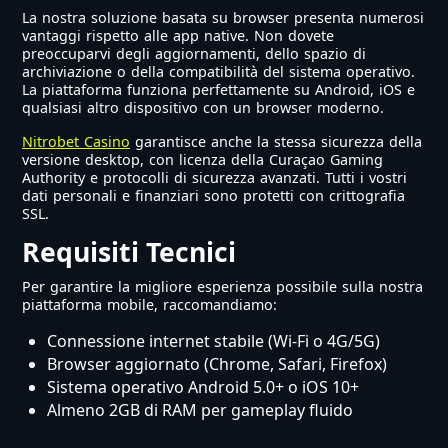
La nostra soluzione basata su browser presenta numerosi
vantaggi rispetto alle app native. Non dovete
preoccuparvi degli aggiornamenti, dello spazio di
archiviazione o della compatibilità del sistema operativo.
La piattaforma funziona perfettamente su Android, iOS e
qualsiasi altro dispositivo con un browser moderno.
Nitrobet Casino
garantisce anche la stessa sicurezza della
versione desktop, con licenza della Curaçao Gaming
Authority e protocolli di sicurezza avanzati. Tutti i vostri
dati personali e finanziari sono protetti con crittografia
SSL.
Requisiti Tecnici
Per garantire la migliore esperienza possibile sulla nostra
piattaforma mobile, raccomandiamo:
Connessione internet stabile (Wi-Fi o 4G/5G)
Browser aggiornato (Chrome, Safari, Firefox)
Sistema operativo Android 5.0+ o iOS 10+
Almeno 2GB di RAM per gameplay fluido