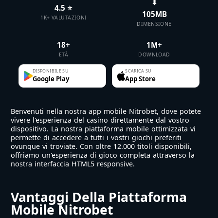
⬇
4.5 ⭐
105MB
1K+ VALUTAZIONI
DIMENSIONE
18+
1M+
ETÀ
DOWNLOAD
DISPONIBILE SU
SCARICA SU
Google Play
App Store
Benvenuti nella nostra app mobile Nitrobet, dove potete
vivere l'esperienza del casino direttamente dal vostro
dispositivo. La nostra piattaforma mobile ottimizzata vi
permette di accedere a tutti i vostri giochi preferiti
ovunque vi troviate. Con oltre 12.000 titoli disponibili,
offriamo un'esperienza di gioco completa attraverso la
nostra interfaccia HTML5 responsive.
Vantaggi Della Piattaforma
Mobile Nitrobet