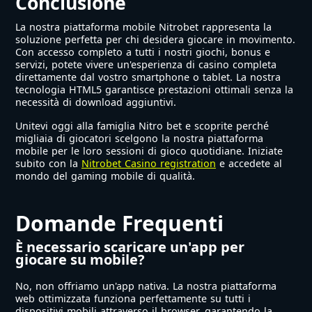
Conclusione
La nostra piattaforma mobile Nitrobet rappresenta la
soluzione perfetta per chi desidera giocare in movimento.
Con accesso completo a tutti i nostri giochi, bonus e
servizi, potete vivere un'esperienza di casino completa
direttamente dal vostro smartphone o tablet. La nostra
tecnologia HTML5 garantisce prestazioni ottimali senza la
necessità di download aggiuntivi.
Unitevi oggi alla famiglia Nitro bet e scoprite perché
migliaia di giocatori scelgono la nostra piattaforma
mobile per le loro sessioni di gioco quotidiane. Iniziate
subito con la
Nitrobet Casino registration
e accedete al
mondo del gaming mobile di qualità.
Domande Frequenti
È necessario scaricare un'app per
giocare su mobile?
No, non offriamo un'app nativa. La nostra piattaforma
web ottimizzata funziona perfettamente su tutti i
dispositivi mobili attraverso il browser, garantendo la